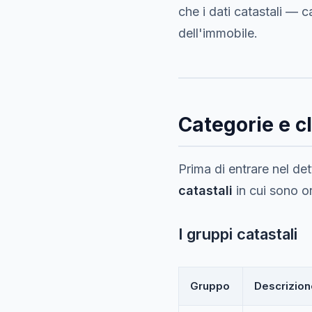
che i dati catastali — 
dell'immobile.
Categorie e cl
Prima di entrare nel det
catastali
in cui sono org
I gruppi catastali
Gruppo
Descrizion