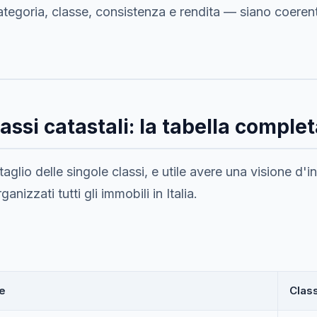
categoria, classe, consistenza e rendita — siano coerent
assi catastali: la tabella comple
taglio delle singole classi, e utile avere una visione d'
anizzati tutti gli immobili in Italia.
e
Class