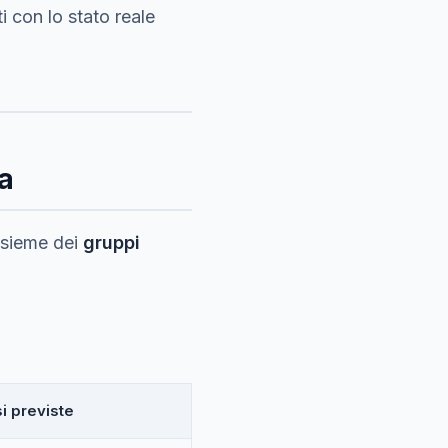
i con lo stato reale
ta
insieme dei
gruppi
i previste