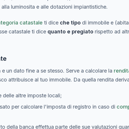
 alla luminosita e alle dotazioni impiantistiche.
tegoria catastale
ti dice
che tipo
di immobile e (abitaz
sse catastale ti dice
quanto e pregiato
rispetto ad alt
nte
 e un dato fine a se stesso. Serve a calcolare la
rendit
isco attribuisce al tuo immobile. Da quella rendita deri
 delle altre imposte locali;
usato per calcolare l'imposta di registro in caso di
comp
rito della banca effettua parte delle sue valutazioni qu