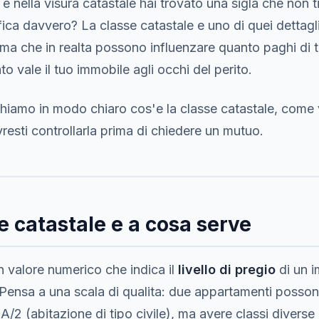
 nella visura catastale hai trovato una sigla che non ti
ifica davvero? La classe catastale e uno di quei detta
 ma che in realta possono influenzare quanto paghi di 
to vale il tuo immobile agli occhi del perito.
ghiamo in modo chiaro cos'e la classe catastale, come
resti controllarla prima di chiedere un mutuo.
e catastale e a cosa serve
n valore numerico che indica il
livello di pregio
di un i
. Pensa a una scala di qualita: due appartamenti posso
A/2 (abitazione di tipo civile), ma avere classi diverse in