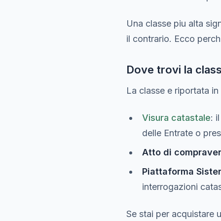
Una classe piu alta sign
il contrario. Ecco perc
Dove trovi la clas
La classe e riportata in
Visura catastale
: 
delle Entrate o pres
Atto di comprave
Piattaforma Siste
interrogazioni catas
Se stai per acquistare 