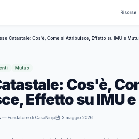
Risorse
sse Catastale: Cos'è, Come si Attribuisce, Effetto su IMU e Mut
nti
Mutuo
atastale: Cos'è, Co
sce, Effetto su IMU 
s
— Fondatore di CasaNinja
3 maggio 2026