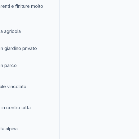
renti e finiture molto
a agricola
on giardino privato
on parco
ale vincolato
in centro citta
ta alpina