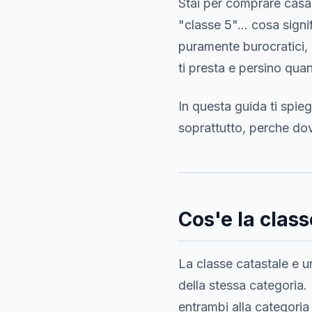
Stai per comprare casa e
"classe 5"... cosa sign
puramente burocratici,
ti presta e persino quan
In questa guida ti spie
soprattutto, perche dov
Cos'e la class
La classe catastale e u
della stessa categoria
entrambi alla categoria 