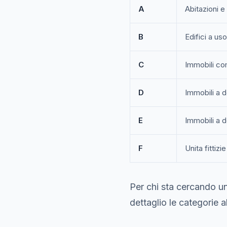
A
Abitazioni e 
B
Edifici a us
C
Immobili com
D
Immobili a d
E
Immobili a d
F
Unita fittizi
Per chi sta cercando u
dettaglio le categorie a