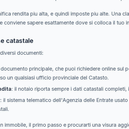
ifica rendita piu alta, e quindi imposte piu alte. Una cl
he conviene sapere esattamente dove si colloca il tuo 
se catastale
 diversi documenti:
il documento principale, che puoi richiedere online sul 
so un qualsiasi ufficio provinciale del Catasto.
ndita
: il notaio riporta sempre i dati catastali completi, 
r
: il sistema telematico dell'Agenzia delle Entrate usato 
tali.
un immobile, il primo passo e procurarti una visura aggi