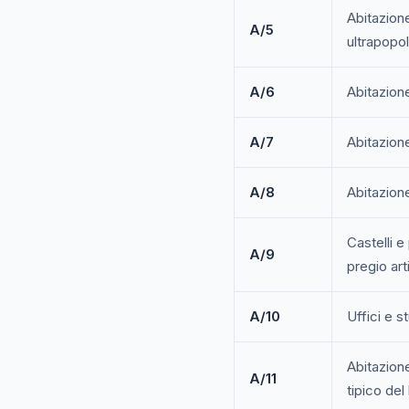
Abitazione
A/5
ultrapopo
A/6
Abitazione
A/7
Abitazione 
A/8
Abitazione 
Castelli e
A/9
pregio art
A/10
Uffici e st
Abitazione
A/11
tipico del