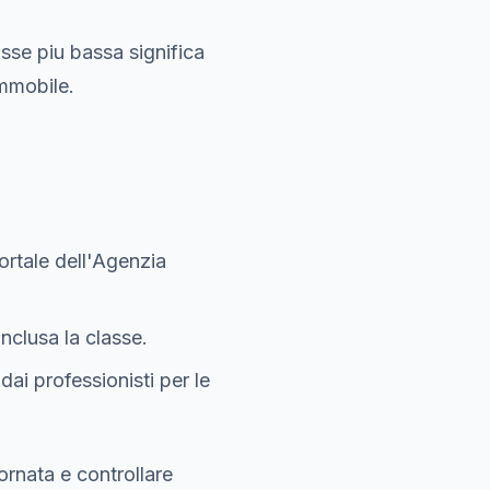
asse piu bassa significa
immobile.
portale dell'Agenzia
inclusa la classe.
dai professionisti per le
ornata e controllare