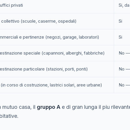
uffici privati
Si, da
o collettivo (scuole, caserme, ospedali)
Si
merciali e pertinenze (negozi, garage, laboratori)
Si
estinazione speciale (capannoni, alberghi, fabbriche)
No — 
estinazione particolare (stazioni, porti, ponti)
No — 
e (in corso di costruzione, lastrici solari, aree urbane)
No — 
n mutuo casa, il
gruppo A
e di gran lunga il piu rilevan
bitative.