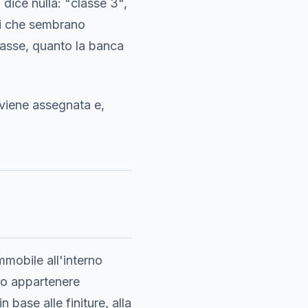
 dice nulla: "classe 3",
gli che sembrano
tasse, quanto la banca
 viene assegnata e,
mmobile all'interno
no appartenere
 base alle finiture, alla