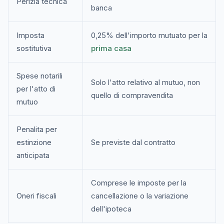
Perizia tecnica
banca
Imposta
0,25% dell'importo mutuato per la
sostitutiva
prima casa
Spese notarili
Solo l'atto relativo al mutuo, non
per l'atto di
quello di compravendita
mutuo
Penalita per
estinzione
Se previste dal contratto
anticipata
Comprese le imposte per la
Oneri fiscali
cancellazione o la variazione
dell'ipoteca