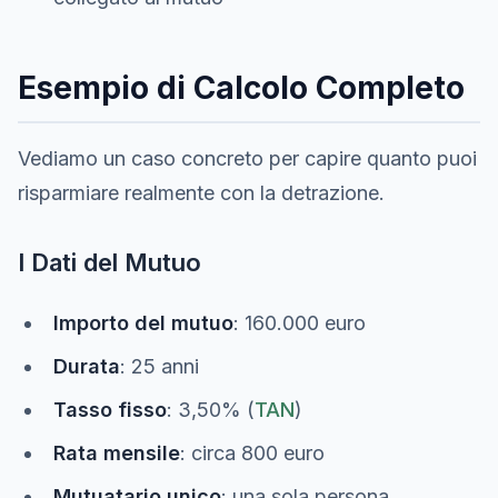
Esempio di Calcolo Completo
Vediamo un caso concreto per capire quanto puoi
risparmiare realmente con la detrazione.
I Dati del Mutuo
Importo del mutuo
: 160.000 euro
Durata
: 25 anni
Tasso fisso
: 3,50% (
TAN
)
Rata mensile
: circa 800 euro
Mutuatario unico
: una sola persona