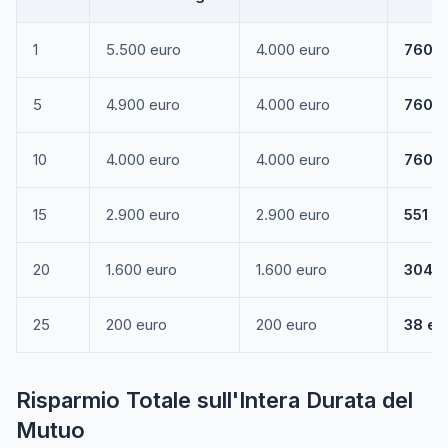
1
5.500 euro
4.000 euro
760 e
5
4.900 euro
4.000 euro
760 e
10
4.000 euro
4.000 euro
760 e
15
2.900 euro
2.900 euro
551 e
20
1.600 euro
1.600 euro
304 e
25
200 euro
200 euro
38 eu
Risparmio Totale sull'Intera Durata del
Mutuo