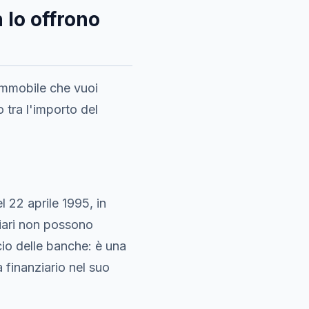
 lo offrono
'immobile che vuoi
to tra l'importo del
l 22 aprile 1995, in
diari non possono
io delle banche: è una
a finanziario nel suo