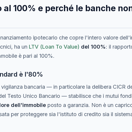
o al 100% e perché le banche non
inanziamento ipotecario che copre l'intero valore dell
ecnici, ha un
LTV (Loan To Value)
del 100%
: il rappor
immobile è pari al 100%.
tandard è l'80%
 vigilanza bancaria — in particolare la delibera CICR de
 del Testo Unico Bancario — stabilisce che i mutui fon
ore dell'immobile
posto a garanzia. Non è un capricc
ta per proteggere sia l'istituto di credito sia il sistem