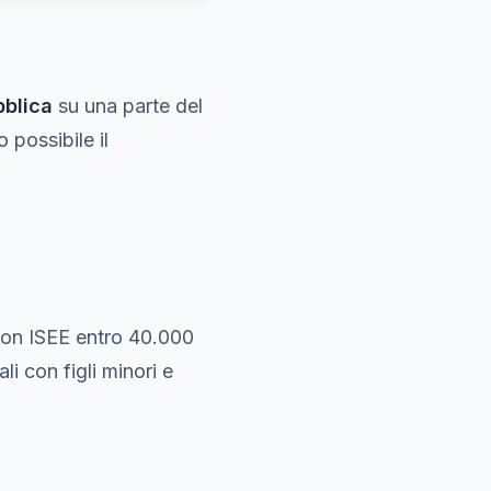
bblica
su una parte del
 possibile il
 con ISEE entro 40.000
 con figli minori e