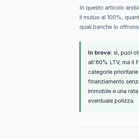
In questo articolo andi
il mutuo al 100%, quant
quali banche lo offron
In breve:
sì, puoi o
all'80% LTV, ma il 
categorie prioritari
finanziamento senza
immobile e una rata 
eventuale polizza.