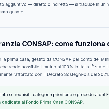
osto aggiuntivo — diretto o indiretto — si traduce in un
iamo quanto.
Garanzia CONSAP: come funziona
er la prima casa, gestito da CONSAP per conto del Mini
che rende possibile il mutuo al 100% in Italia. È stato is
ente rafforzato con il Decreto Sostegni-bis del 2021.
eta su requisiti, categorie prioritarie e procedura d
a dedicata al Fondo Prima Casa CONSAP
.