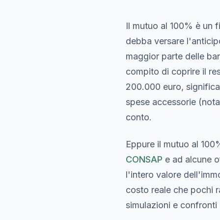
Il mutuo al 100% è un f
debba versare l'anticipo
maggior parte delle ban
compito di coprire il r
200.000 euro, signific
spese accessorie (nota
conto.
Eppure il mutuo al 100%
CONSAP
e ad alcune o
l'intero valore dell'im
costo reale che pochi 
simulazioni e confronti d