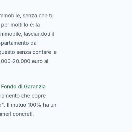
'immobile, senza che tu
per molti lo è: la
mmobile, lasciandoti il
appartamento da
questo senza contare le
5.000-20.000 euro al
l
Fondo di Garanzia
nziamento che copre
to". Il mutuo 100% ha un
meri concreti,