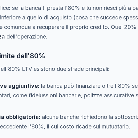
ice: se la banca ti presta l'80% e tu non riesci più a
inferiore a quello di acquisto (cosa che succede spess
ce comunque a recuperare il proprio credito. Quel 20% d
za
dell'operazione.
limite dell'80%
dell'80% LTV esistono due strade principali:
ive aggiuntive:
la banca può finanziare oltre l'80% se 
ari, come fideiussioni bancarie, polizze assicurative s
ia obbligatoria:
alcune banche richiedono la sottoscri
eccedente l'80%, il cui costo ricade sul mutuatario.