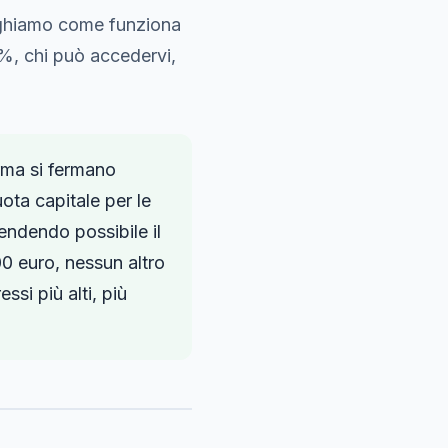
ieghiamo come funziona
0%, chi può accedervi,
rma si fermano
ta capitale per le
rendendo possibile il
0 euro, nessun altro
ssi più alti, più