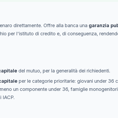
denaro direttamente. Offre alla banca una
garanzia pu
hio per l'istituto di credito e, di conseguenza, rendendo
.
apitale
del mutuo, per la generalità dei richiedenti.
capitale
per le categorie prioritarie: giovani under 36
meno un componente under 36, famiglie monogenitoriali
i IACP.