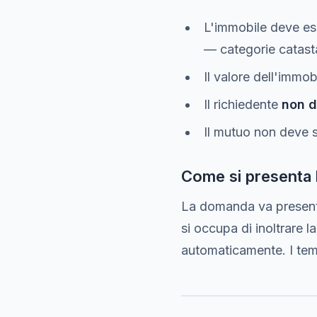
L'immobile deve es
— categorie catasta
Il valore dell'immo
Il richiedente
non d
Il mutuo non deve 
Come si presenta
La domanda va present
si occupa di inoltrare la
automaticamente. I tem