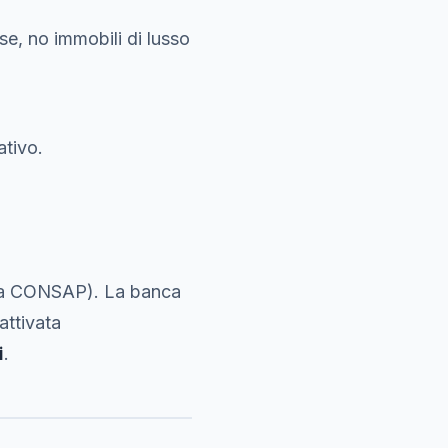
e, no immobili di lusso
ativo.
 a CONSAP). La banca
 attivata
i
.