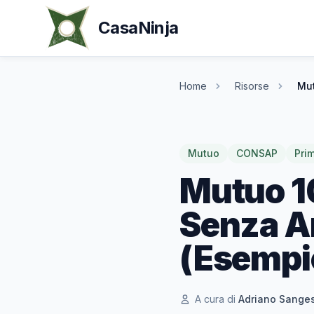
CasaNinja
Home
Risorse
Mut
Mutuo
CONSAP
Pri
Mutuo 1
Senza A
(Esempi
A cura di
Adriano Sange