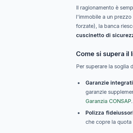
Il ragionamento è sempl
l'immobile a un prezzo 
forzate), la banca ries
cuscinetto di sicurez
Come si supera il 
Per superare la soglia 
Garanzie integrat
garanzie supplement
Garanzia CONSAP
.
Polizza fideiussor
che copre la quota 