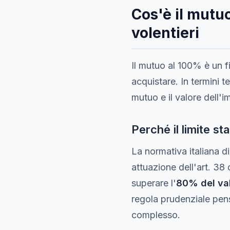
Cos'è il mutu
volentieri
Il mutuo al 100% è un f
acquistare. In termini t
mutuo e il valore dell'
Perché il limite s
La normativa italiana di
attuazione dell'art. 38
superare l'
80% del val
regola prudenziale pensa
complesso.