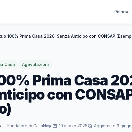
Risorse
uo 100% Prima Casa 2026: Senza Anticipo con CONSAP (Esemp
ma Casa
Agevolazioni
00% Prima Casa 20
nticipo con CONSA
o)
s
— Fondatore di CasaNinja
10 marzo 2026
Aggiornato 9 giug