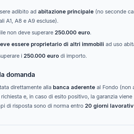
sere adibito ad
abitazione principale
(no seconde cas
li A1, A8 e A9 escluse).
bile non deve superare
250.000 euro
.
eve essere proprietario di altri immobili
ad uso abit
superare i
250.000 euro
di importo.
 la domanda
ata direttamente alla
banca aderente
al Fondo (non
 richiesta e, in caso di esito positivo, la garanzia viene
pi di risposta sono di norma entro
20 giorni lavorativ