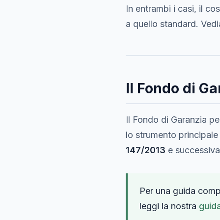
In entrambi i casi, il c
a quello standard. Ved
Il Fondo di 
Il Fondo di Garanzia p
lo strumento principale 
147/2013
e successivam
Per una guida compl
leggi la nostra
guid