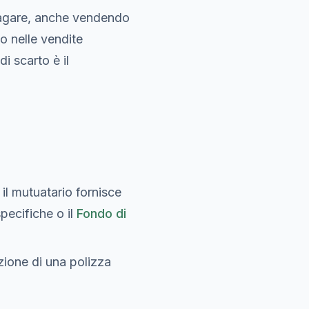
 pagare, anche vendendo
o nelle vendite
i scarto è il
il mutuatario fornisce
pecifiche o il
Fondo di
zione di una polizza