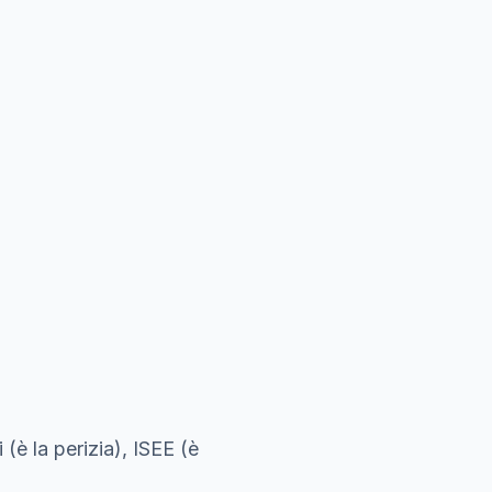
)
(è la perizia), ISEE (è