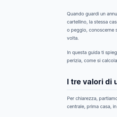
Quando guardi un annun
cartellino, la stessa ca
o peggio, conoscerne s
volta.
In questa guida ti spieg
perizia, come si calcol
I tre valori di
Per chiarezza, partiam
centrale, prima casa, i