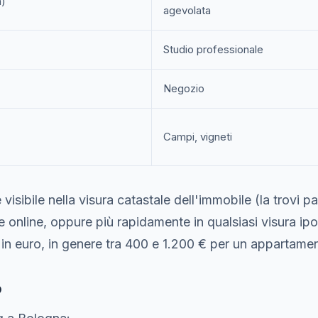
a)
agevolata
Studio professionale
Negozio
Campi, vigneti
 visibile nella visura catastale dell'immobile (la trovi 
e online, oppure più rapidamente in qualsiasi visura ipo
in euro, in genere tra 400 e 1.200 € per un appartamen
o