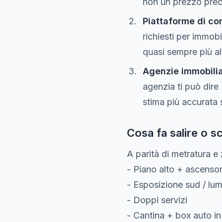
non un prezzo prec
Piattaforme di c
richiesti per immobi
quasi sempre più al
Agenzie immobiliar
agenzia ti può dire
stima più accurata 
Cosa fa salire o s
A parità di metratura 
- Piano alto + ascenso
- Esposizione sud / lu
- Doppi servizi
- Cantina + box auto in