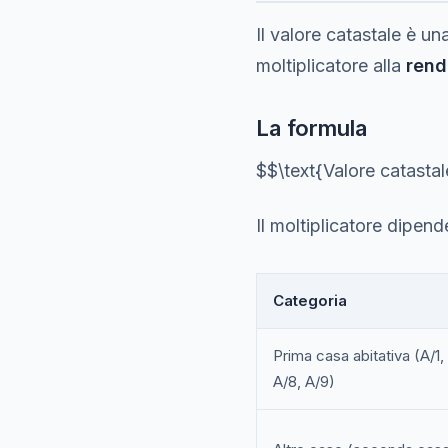
Il valore catastale è un
moltiplicatore alla
rend
La formula
$$\text{Valore catastal
Il moltiplicatore dipend
Categoria
Prima casa abitativa (A/1, 
A/8, A/9)