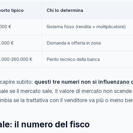
orto tipico
Chi lo determina
000 €
Sistema fisso (rendita × moltiplicatore)
.000 €
Domanda e offerta in zona
.000-260.000 €
Perito tecnico della banca
capire subito:
questi tre numeri non si influenzano 
sale se il mercato sale. Il valore di mercato non scende s
ambia se la trattativa con il venditore va più o meno be
le: il numero del fisco