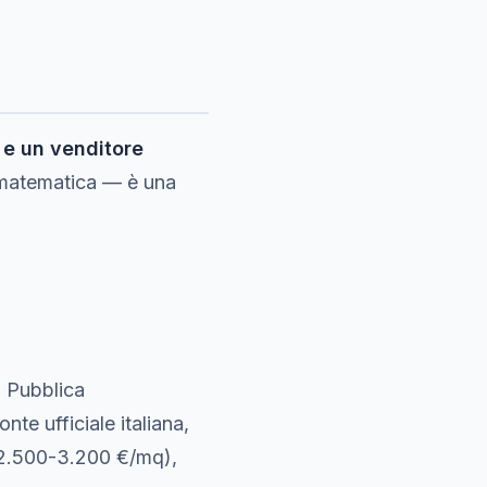
 e un venditore
a matematica — è una
. Pubblica
fonte ufficiale italiana,
. 2.500-3.200 €/mq),