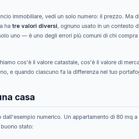
cio immobiliare, vedi un solo numero: il prezzo. Ma di
sa ha
tre valori diversi
, ognuno usato in un contesto d
olo uno — è uno degli errori più comuni di chi compra 
hiamo cos'è il valore catastale, cos'è il valore di merca
ano, e quando ciascuno fa la differenza nel tuo portafog
 una casa
o dall'esempio numerico. Un appartamento di 80 mq a 
n buono stato: