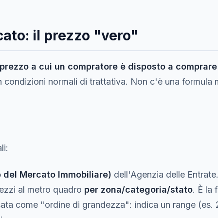
ato: il prezzo "vero"
prezzo a cui un compratore è disposto a comprare
in condizioni normali di trattativa. Non c'è una formul
li:
 del Mercato Immobiliare)
dell'Agenzia delle Entrate
rezzi al metro quadro
per zona/categoria/stato
. È la 
usata come "ordine di grandezza": indica un range (es