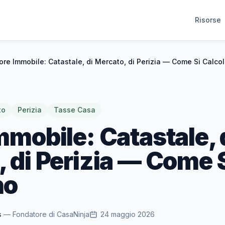
Risorse
ore Immobile: Catastale, di Mercato, di Perizia — Come Si Calco
to
Perizia
Tasse Casa
mmobile: Catastale, 
 di Perizia — Come 
no
s
— Fondatore di CasaNinja
24 maggio 2026