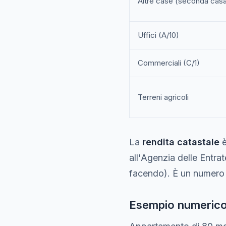
Altre case (seconda cas
Uffici (A/10)
Commerciali (C/1)
Terreni agricoli
La
rendita catastale
è
all'Agenzia delle Entrat
facendo). È un numero 
Esempio numeric