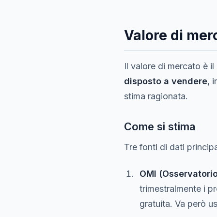
Valore di merc
Il valore di mercato è il
disposto a vendere
, 
stima ragionata.
Come si stima
Tre fonti di dati principa
OMI (Osservatorio
trimestralmente i p
gratuita. Va però 