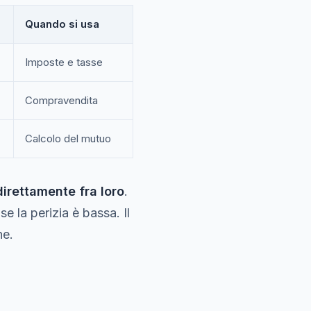
Quando si usa
Imposte e tasse
Compravendita
Calcolo del mutuo
direttamente fra loro
.
e la perizia è bassa. Il
ne.