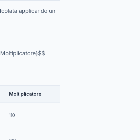
alcolata applicando un
{Moltiplicatore}$$
Moltiplicatore
110