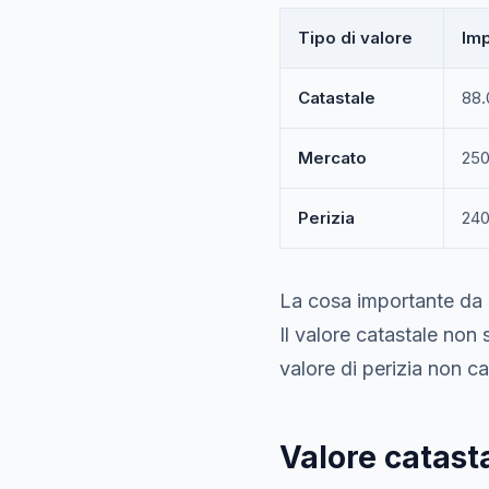
Tipo di valore
Imp
Catastale
88.
Mercato
250
Perizia
240
La cosa importante da 
Il valore catastale non 
valore di perizia non c
Valore catasta