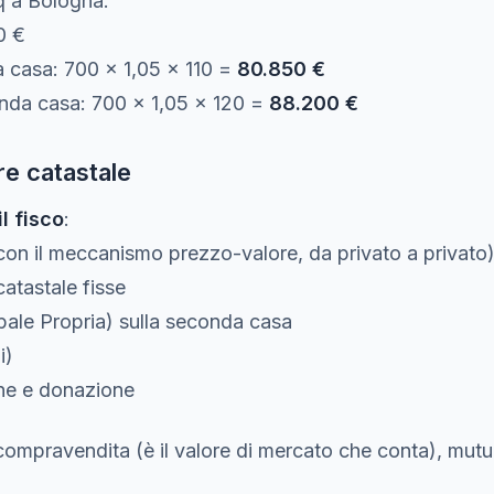
 a Bologna:
0 €
a casa: 700 × 1,05 × 110 =
80.850 €
onda casa: 700 × 1,05 × 120 =
88.200 €
re catastale
il fisco
:
on il meccanismo prezzo-valore, da privato a privato
catastale fisse
ale Propria) sulla seconda casa
i)
ne e donazione
compravendita (è il valore di mercato che conta), mutui 