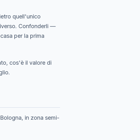
etro quell'unico
iverso. Confonderli —
casa per la prima
to, cos'è il valore di
lio.
Bologna, in zona semi-