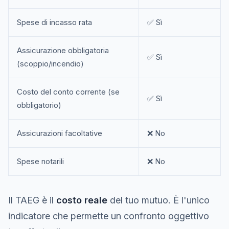
Spese di incasso rata
✅ Sì
Assicurazione obbligatoria
✅ Sì
(scoppio/incendio)
Costo del conto corrente (se
✅ Sì
obbligatorio)
Assicurazioni facoltative
❌ No
Spese notarili
❌ No
Il TAEG è il
costo reale
del tuo mutuo. È l'unico
indicatore che permette un confronto oggettivo