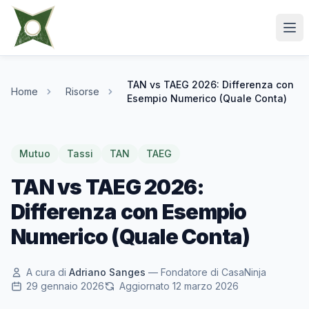
TAN vs TAEG 2026: Differenza con
Home
Risorse
Esempio Numerico (Quale Conta)
Mutuo
Tassi
TAN
TAEG
TAN vs TAEG 2026:
Differenza con Esempio
Numerico (Quale Conta)
A cura di
Adriano Sanges
— Fondatore di CasaNinja
29 gennaio 2026
Aggiornato 12 marzo 2026