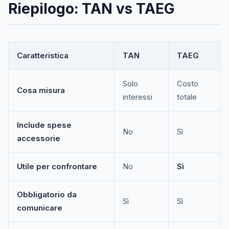
Riepilogo: TAN vs TAEG
Caratteristica
TAN
TAEG
Solo
Costo
Cosa misura
interessi
totale
Include spese
No
Sì
accessorie
Utile per confrontare
No
Sì
Obbligatorio da
Sì
Sì
comunicare