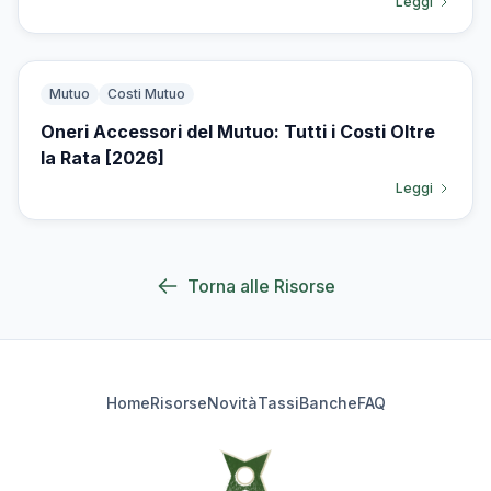
Leggi
Mutuo
Costi Mutuo
Oneri Accessori del Mutuo: Tutti i Costi Oltre
la Rata [2026]
Leggi
Torna alle Risorse
Home
Risorse
Novità
Tassi
Banche
FAQ