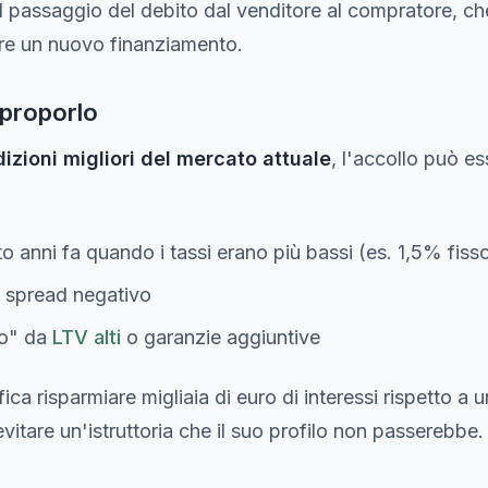
l passaggio del debito dal venditore al compratore, ch
re un nuovo finanziamento.
proporlo
izioni migliori del mercato attuale
, l'accollo può e
o anni fa quando i tassi erano più bassi (es. 1,5% fis
n spread negativo
to" da
LTV alti
o garanzie aggiuntive
fica risparmiare migliaia di euro di interessi rispetto 
evitare un'istruttoria che il suo profilo non passerebbe.