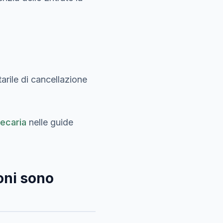
tarile di cancellazione
ecaria
nelle guide
oni sono