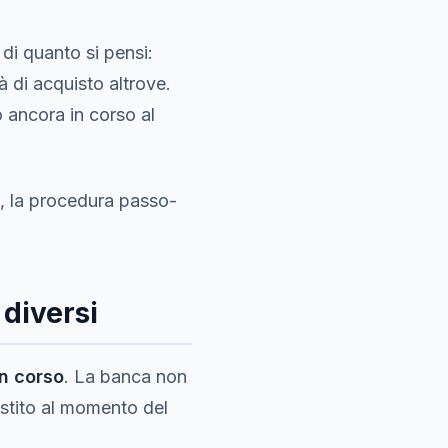
di quanto si pensi:
à di acquisto altrove.
o ancora in corso al
a, la procedura passo-
 diversi
in corso
. La banca non
estito al momento del