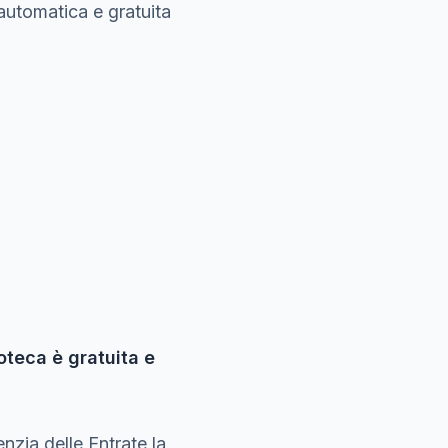
automatica e gratuita
oteca è gratuita e
nzia delle Entrate la