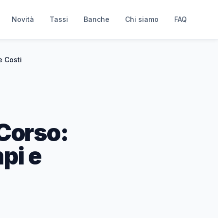
Novità
Tassi
Banche
Chi siamo
FAQ
e Costi
Corso:
pi e