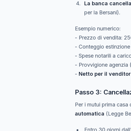
La banca cancella
per la Bersani).
Esempio numerico:
- Prezzo di vendita: 2
- Conteggio estinzione
- Spese notarili a caric
- Provvigione agenzia 
-
Netto per il vendito
Passo 3: Cancellaz
Per i mutui prima casa 
automatica
(Legge Ber
Entro 30 giorni dal