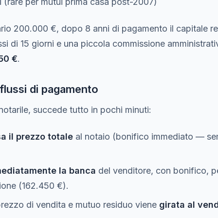
i (rare per mutui prima casa post-2007)
rio 200.000 €, dopo 8 anni di pagamento il capitale re
si di 15 giorni e una piccola commissione amministrativ
50 €
.
flussi di pagamento
otarile, succede tutto in pochi minuti:
a il prezzo totale
al notaio (bonifico immediato — se
mediatamente la banca
del venditore, con bonifico, p
ione (162.450 €).
prezzo di vendita e mutuo residuo viene
girata al ven