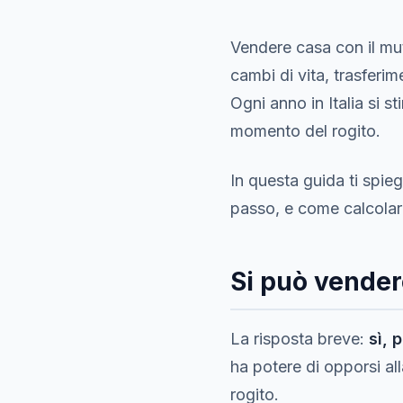
Vendere casa con il mut
cambi di vita, trasferim
Ogni anno in Italia si 
momento del rogito.
In questa guida ti spie
passo, e come calcolare 
Si può vender
La risposta breve:
sì, 
ha potere di opporsi al
rogito.