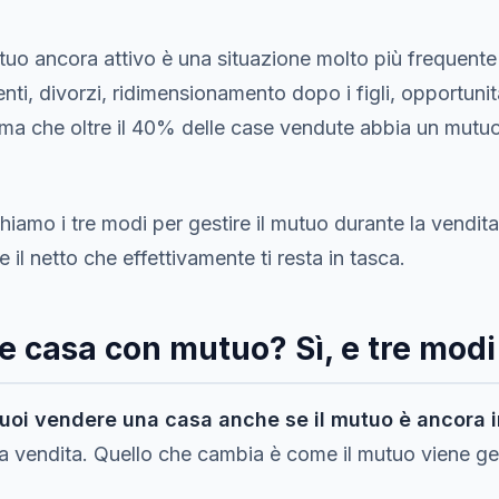
uo ancora attivo è una situazione molto più frequente 
enti, divorzi, ridimensionamento dopo i figli, opportunit
stima che oltre il 40% delle case vendute abbia un mutu
ghiamo i tre modi per gestire il mutuo durante la vendit
il netto che effettivamente ti resta in tasca.
e casa con mutuo? Sì, e tre modi
puoi vendere una casa anche se il mutuo è ancora 
la vendita. Quello che cambia è come il mutuo viene g