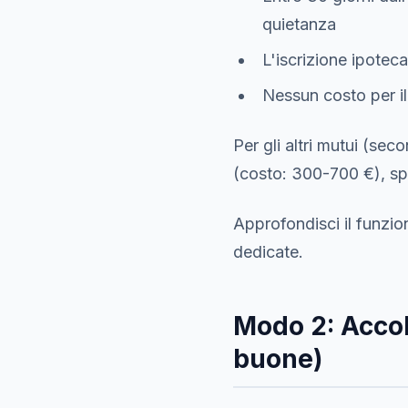
quietanza
L'iscrizione ipoteca
Nessun costo per il
Per gli altri mutui (sec
(costo: 300-700 €), spe
Approfondisci il funzio
dedicate.
Modo 2: Accol
buone)