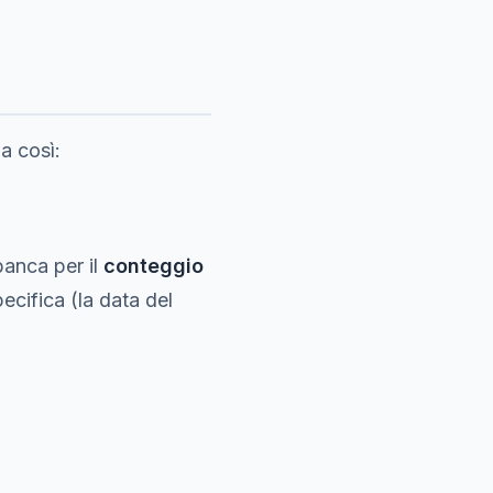
a così:
 banca per il
conteggio
ecifica (la data del