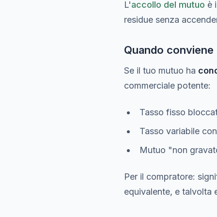
L'
accollo del mutuo
è i
residue senza accende
Quando conviene 
Se il tuo mutuo ha
cond
commerciale potente:
Tasso fisso bloccat
Tasso variabile co
Mutuo "non grava
Per il compratore: signi
equivalente, e talvolta 