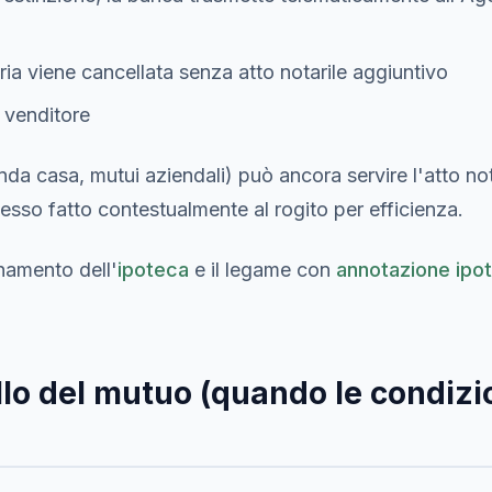
ria viene cancellata senza atto notarile aggiuntivo
 venditore
onda casa, mutui aziendali) può ancora servire l'atto no
sso fatto contestualmente al rogito per efficienza.
namento dell'
ipoteca
e il legame con
annotazione ipot
lo del mutuo (quando le condizi