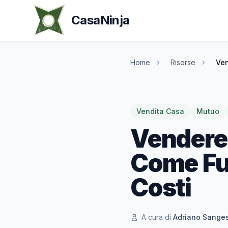
CasaNinja
Home
Risorse
Ven
Vendita Casa
Mutuo
Vendere
Come Fu
Costi
A cura di
Adriano Sange