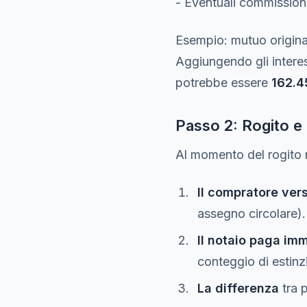
- Eventuali commission
Esempio: mutuo origina
Aggiungendo gli interes
potrebbe essere
162.4
Passo 2: Rogito e 
Al momento del rogito n
Il compratore vers
assegno circolare).
Il notaio paga im
conteggio di estinz
La differenza
tra 