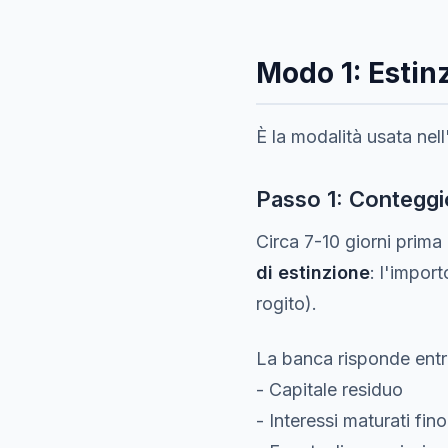
Modo 1: Estinz
È la modalità usata nell
Passo 1: Conteggio
Circa 7-10 giorni prima 
di estinzione
: l'impor
rogito).
La banca risponde entr
- Capitale residuo
- Interessi maturati fino