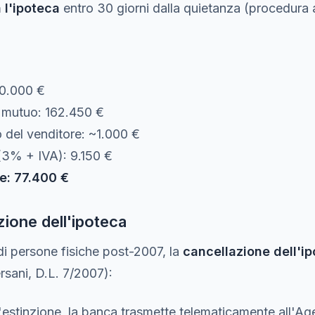
 l'ipoteca
entro 30 giorni dalla quietanza (procedura 
50.000 €
 mutuo: 162.450 €
o del venditore: ~1.000 €
(3% + IVA): 9.150 €
re: 77.400 €
ione dell'ipoteca
di persone fisiche post-2007, la
cancellazione dell'ip
sani, D.L. 7/2007):
l'estinzione, la banca trasmette telematicamente all'Age