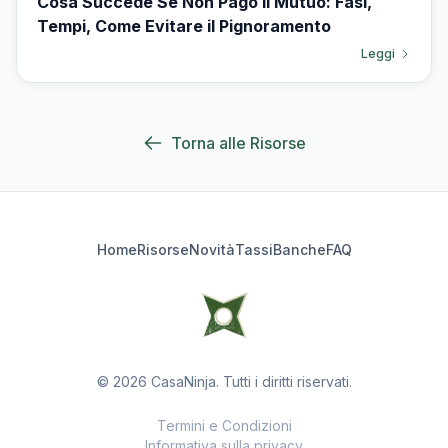
Cosa Succede Se Non Pago il Mutuo: Fasi,
Tempi, Come Evitare il Pignoramento
Leggi
Torna alle Risorse
Home
Risorse
Novità
Tassi
Banche
FAQ
© 2026 CasaNinja. Tutti i diritti riservati.
Termini e Condizioni
Informativa sulla privacy