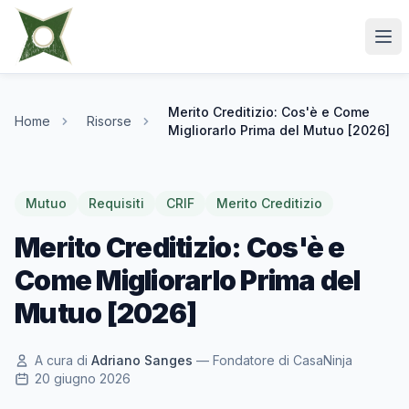
Merito Creditizio: Cos'è e Come
Home
Risorse
Migliorarlo Prima del Mutuo [2026]
Mutuo
Requisiti
CRIF
Merito Creditizio
Merito Creditizio: Cos'è e
Come Migliorarlo Prima del
Mutuo [2026]
A cura di
Adriano Sanges
— Fondatore di CasaNinja
20 giugno 2026