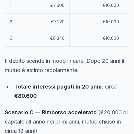
1
€7.600
€10.000
2
€7.220
€10.000
3
€6.840
€10.000
Il debito scende in modo lineare. Dopo 20 anni il
mutuo è estinto regolarmente.
Totale interessi pagati in 20 anni
: circa
€80.600
Scenario C — Rimborso accelerato
(€20.000 di
capitale all'anno nei primi anni, mutuo chiuso in
circa 12 anni)