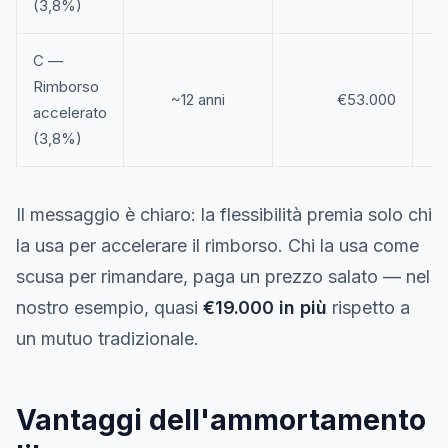
(3,8%)
C —
Rimborso
~12 anni
€53.000
accelerato
(3,8%)
Il messaggio è chiaro: la flessibilità premia solo chi
la usa per accelerare il rimborso. Chi la usa come
scusa per rimandare, paga un prezzo salato — nel
nostro esempio, quasi
€19.000 in più
rispetto a
un mutuo tradizionale.
Vantaggi dell'ammortamento