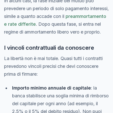
In alcuni casi, la fase iniziale del mutuo può
prevedere un periodo di solo pagamento interessi,
simile a quanto accade con il
preammortamento
e rate differite
. Dopo questa fase, si entra nel
regime di ammortamento libero vero e proprio.
I vincoli contrattuali da conoscere
La libertà non è mai totale. Quasi tutti i contratti
prevedono vincoli precisi che devi conoscere
prima di firmare:
Importo minimo annuale di capitale
: la
banca stabilisce una soglia minima di rimborso
del capitale per ogni anno (ad esempio, il
2,5% o il 5% del debito residuo). Non puoi