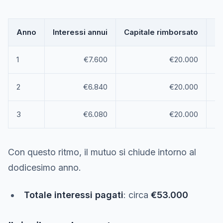
Anno
Interessi annui
Capitale rimborsato
De
1
€7.600
€20.000
2
€6.840
€20.000
3
€6.080
€20.000
Con questo ritmo, il mutuo si chiude intorno al
dodicesimo anno.
Totale interessi pagati
: circa
€53.000