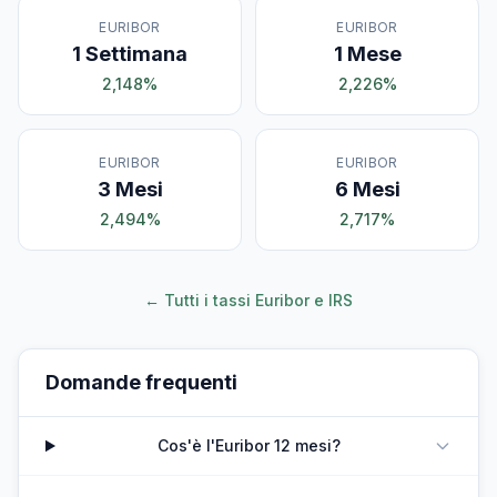
EURIBOR
EURIBOR
1 Settimana
1 Mese
2,148%
2,226%
EURIBOR
EURIBOR
3 Mesi
6 Mesi
2,494%
2,717%
← Tutti i tassi Euribor e IRS
Domande frequenti
Cos'è l'Euribor 12 mesi?