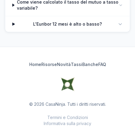
Come viene calcolato il tasso del mutuo a tasso
variabile?
L'Euribor 12 mesi è alto o basso?
Home
Risorse
Novità
Tassi
Banche
FAQ
© 2026 CasaNinja. Tutti i diritti riservati.
Termini e Condizioni
Informativa sulla privacy